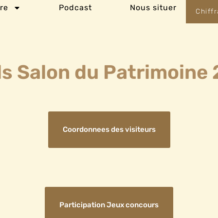
ire
Podcast
Nous situer
Chiff
ls Salon du Patrimoine
Coordonnees des visiteurs
Participation Jeux concours