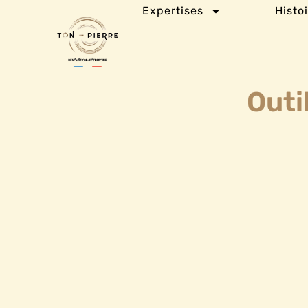
Expertises
Histo
Outi