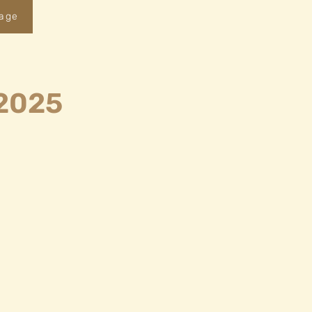
rage
 2025