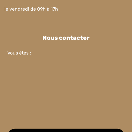
le vendredi de 09h à 17h
Nous contacter
Vous êtes :